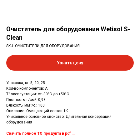
Очиститель для оборудования Wetisol S-
Clean
SKU:
ОЧИСТИТЕЛИ ДЛЯ ОБОРУДОВАНИЯ
Узнать цену
Упаковка, кг: 5, 20, 25
Кол-во компонентов: А
T° эксплуатации: от -30°C до +50°C
Плотность, г/см³: 0,93
Вязкость, мм²/с.: 100
Описание: Очищающий состав 1К
Уникальное основное свойство: Длительная консервация
оборудования
Скачать полное ТО продукта в pdf →